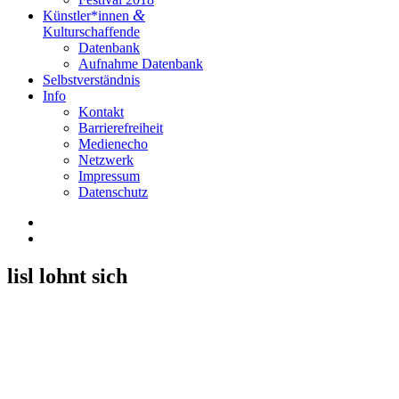
&
Künstler*innen
Kulturschaffende
Datenbank
Aufnahme Datenbank
Selbstverständnis
Info
Kontakt
Barrierefreiheit
Medienecho
Netzwerk
Impressum
Datenschutz
Facebook
Instagram
lisl lohnt sich